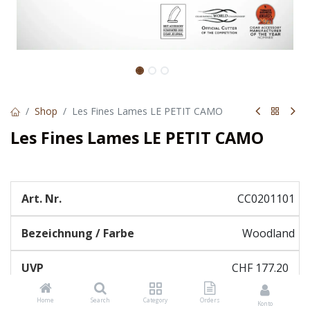
Shop
Les Fines Lames LE PETIT CAMO
Les Fines Lames LE PETIT CAMO
CC0201101
Woodland
CHF
177.20
Home
Search
Category
Orders
Konto