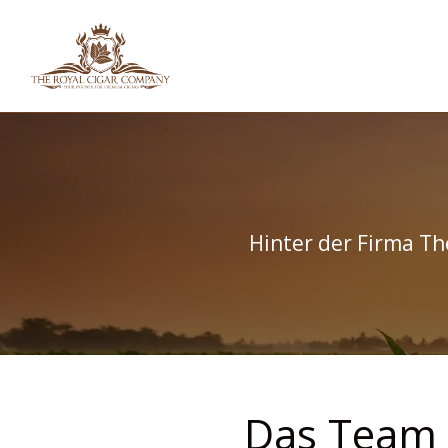
HOME
SHOP
IN
Hinter der Firma Th
Das Team 