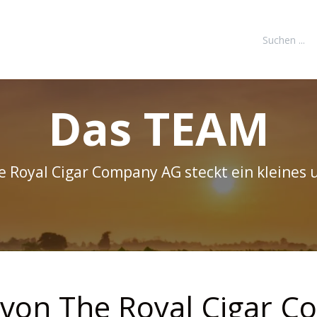
FORMATIONEN
DOWNLOADS
KONTAKT
NEUKUNDE REGI
Das TEAM
e Royal Cigar Company AG steckt ein kleines 
von The Royal Cigar 