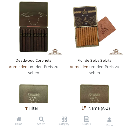
Deadwood Coronets
Flor de Selva Selvita
Anmelden
um den Preis zu
Anmelden
um den Preis zu
sehen
sehen
Filter
Name (A-Z)
Home
Search
Category
Orders
Konto