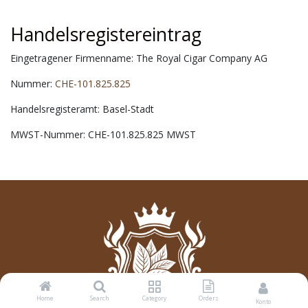
Handelsregistereintrag
Eingetragener Firmenname: The Royal Cigar Company AG
Nummer:
CHE-101.825.825
Handelsregisteramt: Basel-Stadt
MWST-Nummer: CHE-101.825.825 MWST
Home
Search
Category
Orders
Konto