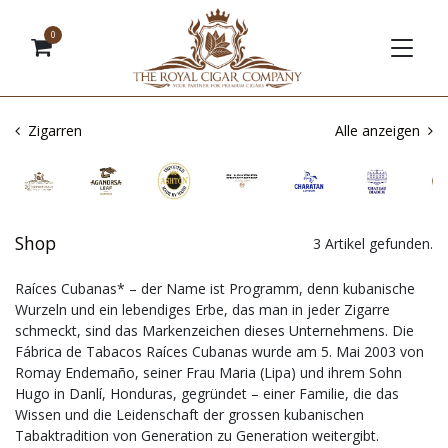
0
Zigarren
Alle anzeigen
Shop
3 Artikel gefunden.
Raíces Cubanas* – der Name ist Programm, denn kubanische
Wurzeln und ein lebendiges Erbe, das man in jeder Zigarre
schmeckt, sind das Markenzeichen dieses Unternehmens. Die
Fábrica de Tabacos Raíces Cubanas wurde am 5. Mai 2003 von
Romay Endemaño, seiner Frau Maria (Lipa) und ihrem Sohn
Hugo in Danlí, Honduras, gegründet – einer Familie, die das
Wissen und die Leidenschaft der grossen kubanischen
Tabaktradition von Generation zu Generation weitergibt.