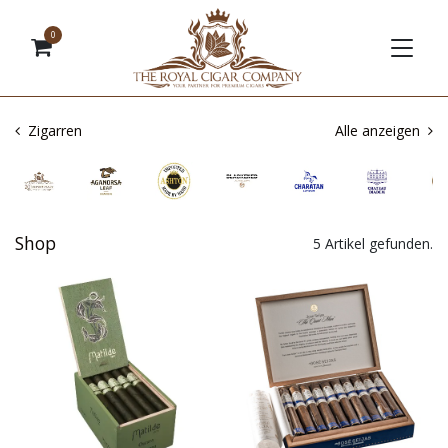
0
Zigarren
Alle anzeigen
Shop
5 Artikel gefunden.