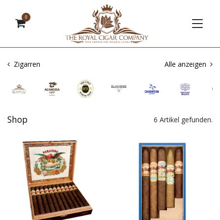
0
Zigarren
Alle anzeigen
Shop
6 Artikel gefunden.