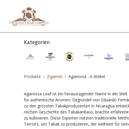
HOME
SHOP
IN
Kategorien
Produkte
Zigarren
Aganorsa
- 6 Artikel
Aganorsa Leaf ist ein herausragender Name in der Welt d
für authentische Aromen. Gegründet von Eduardo Ferná
zu den grössten Tabakproduzenten in Nicaragua entwicke
reichen Geschichte des Tabakanbaus, brachte erfahren
zu kultivieren. Diese Experten nutzten traditionelle Met
Terroirs, um Tabak zu produzieren, der weltweit für sei