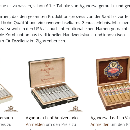
 ohne es zu wissen, schon öfter Tabake von Aganorsa geraucht und ge
nehmen, das den gesamten Produktionsprozess von der Saat bis zur fer
nd hohe Qualität und ein unverwechselbares Genusserlebnis. Mit einem
Leaf sowohl in den USA als auch international einen Namen gemacht 
Die Kombination aus traditioneller Handwerkskunst und innovativen
für Exzellenz im Zigarrenbereich.
Aganorsa Leaf Anniversario Corojo
Aganorsa Leaf Anniversario Maduro
eis zu
Anmelden
um den Preis zu
Anmelden
um den Pr