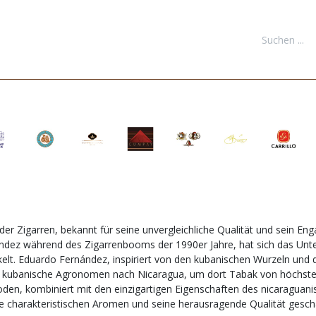
FORMATIONEN
DOWNLOADS
KONTAKT
NEUKUNDE REGI
er Zigarren, bekannt für seine unvergleichliche Qualität und sein E
ndez während des Zigarrenbooms der 1990er Jahre, hat sich das Un
lt. Eduardo Fernández, inspiriert von den kubanischen Wurzeln und 
e kubanische Agronomen nach Nicaragua, um dort Tabak von höchster
hoden, kombiniert mit den einzigartigen Eigenschaften des nicaraguan
ne charakteristischen Aromen und seine herausragende Qualität geschä