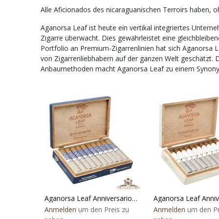
Alle Aficionados des nicaraguanischen Terroirs haben,
Aganorsa Leaf ist heute ein vertikal integriertes Unter
Zigarre überwacht. Dies gewährleistet eine gleichbleibe
Portfolio an Premium-Zigarrenlinien hat sich Aganorsa 
von Zigarrenliebhabern auf der ganzen Welt geschätzt. 
Anbaumethoden macht Aganorsa Leaf zu einem Synonym 
Aganorsa Leaf Anniversario Connecticut
Anmelden
um den Preis zu
Anmelden
um den Pr