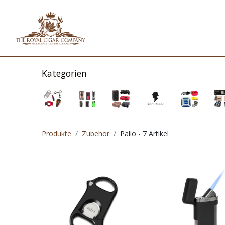
HOME
SHOP
IN
Kategorien
Produkte
Zubehör
Palio
- 7 Artikel