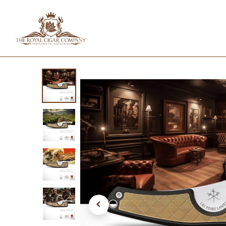
HOME
SHOP
IN