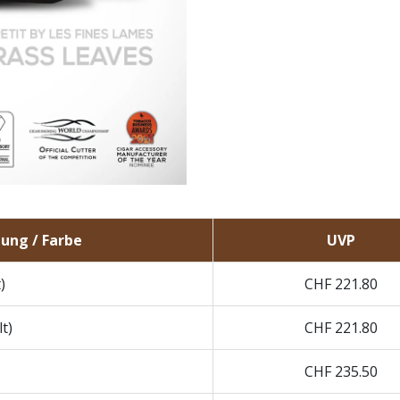
ung / Farbe
UVP
)
CHF
221.80
t)
CHF
221.80
CHF
235.50