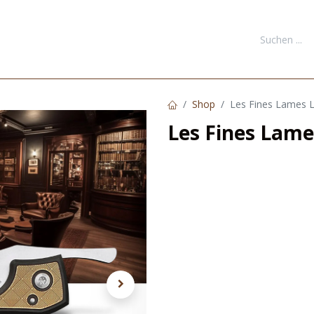
FORMATIONEN
DOWNLOADS
KONTAKT
NEUKUNDE REGI
Shop
Les Fines Lames 
Les Fines Lame