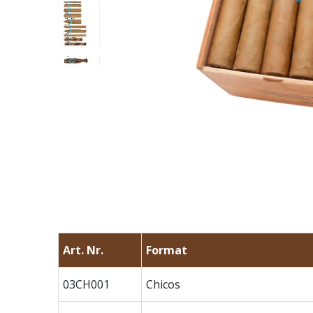
Art. Nr.
Format
03CH001
Chicos