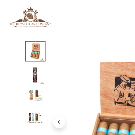
HOME
SHOP
IN