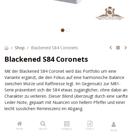
Shop
Blackened S84 Coronets
Blackened S84 Coronets
Mit der Blackened S84 Coronet wird das Portfolio um eine
Variante ergänzt, die den Fokus auf eine harmonische Balance
zwischen Würze und Raffinesse legt. Im Gegensatz zur M81-
Serie präsentiert sich die S84 etwas zugänglicher, ohne dabei an
Charakter zu verlieren. Dieser Blend überzeugt durch eine sanfte
Leder-Note, gepaart mit Nuancen von hellem Pfeffer und einer
leicht süsslichen Reminiszenz im Abgang.
Herkunft :
Home
Search
Category
Orders
Konto