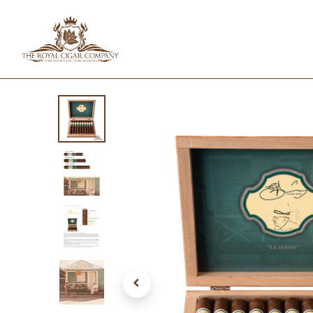
HOME
SHOP
IN