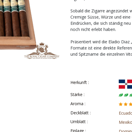
Sobald die Zigarre angezündet w
Cremige Süsse, Würze und eine u
Eindrücken, die sich ständig neu
noch nicht erlebt haben.
Präsentiert wird die Eladio Diaz 
Formate ist eine direkte Refere
und Spitzname die einzelnen Vito
Herkunft :
Stärke :
Aroma :
Deckblatt :
Ecuad
Umblatt :
Mexik
Einlage :
Domini