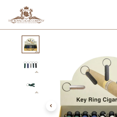
HOME
SHOP
IN