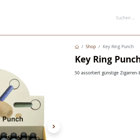
FORMATIONEN
DOWNLOADS
KONTAKT
NEUKUNDE REGI
Shop
Key Ring Punch
Key Ring Punc
50 assortiert günstige Zigarren