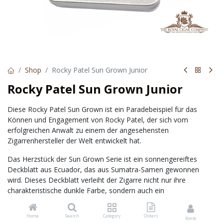
Shop
Rocky Patel Sun Grown Junior
Rocky Patel Sun Grown Junior
Diese Rocky Patel Sun Grown ist ein Paradebeispiel für das
Können und Engagement von Rocky Patel, der sich vom
erfolgreichen Anwalt zu einem der angesehensten
Zigarrenhersteller der Welt entwickelt hat.
Das Herzstück der Sun Grown Serie ist ein sonnengereiftes
Deckblatt aus Ecuador, das aus Sumatra-Samen gewonnen
wird. Dieses Deckblatt verleiht der Zigarre nicht nur ihre
charakteristische dunkle Farbe, sondern auch ein
unverwechselbares Aroma. Die Einlage besteht aus erlesenen,
mindestens sieben Jahre alten Tabaken aus der
Home
Search
Category
Orders
Konto
Dominikanischen Republik und Nicaragua.