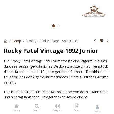
Shop
Rocky Patel Vintage 1992 Junior
Rocky Patel Vintage 1992 Junior
Die Rocky Patel Vintage 1992 Sumatra ist eine Zigarre, die sich
durch ihr aussergewöhnliches Deckblatt auszeichnet. Herzstück
dieser Kreation ist ein 10 Jahre gereiftes Sumatra-Deckblatt aus
Ecuador, das der Zigarre ihr markantes, leicht süssliches Aroma
verleiht.
Der Blend besteht aus einer Kombination von dominikanischen
und nicaraguanischen Einlagetabaken sowie einem
nicaraguanischen Umblatt. Diese Mischung sorgt für ein
ausgewogenes und komplexes Geschmacksprofil.
Home
Search
Category
Orders
Konto