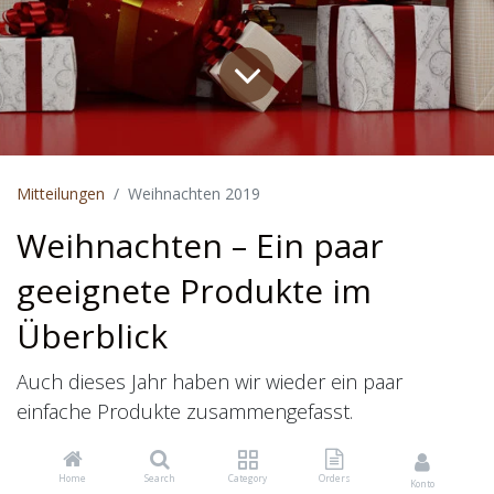
Mitteilungen
Weihnachten 2019
Weihnachten – Ein paar
geeignete Produkte im
Überblick
Auch dieses Jahr haben wir wieder ein paar
einfache Produkte zusammengefasst.
Praktische Grösse und praktischer Preis pro
Home
Search
Category
Orders
Einheit.
Konto