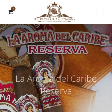
0
La Aroma del Caribe
Reserva