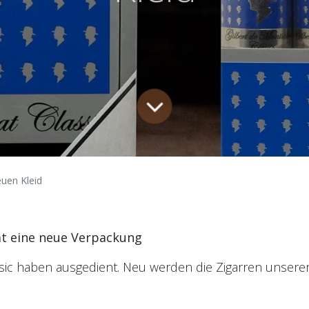
euen Kleid
mt eine neue Verpackung
ssic haben ausgedient. Neu werden die Zigarren unserer