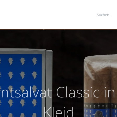
FORMATIONEN
DOWNLOADS
KONTAKT
NEUKUNDE REGI
ntsalvat Classic 
Kleid