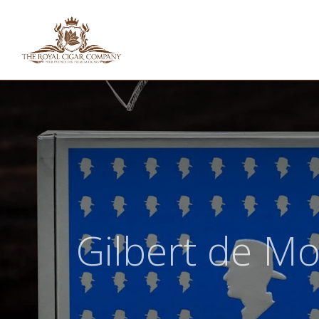
HOME
SHOP
IN
Gilbert de Mo