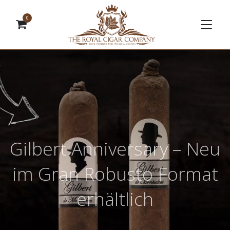
0
Gilbert Anniversary – Neu
im Gran Robusto Format
erhältlich