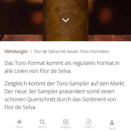
Mitteilungen
Flor de Selva mit neuen Toro-Formaten
Das Toro-Format kommt als reguläres Format in
alle Linien von Flor de Selva.
Zeitgleich kommt der Toro-Sampler auf den Markt.
Der neue 3er Sampler präsentiert somit einen
schönen Querschnitt durch das Sortiment von
Flor de Selva.
Flor de Selva Classic Toro
Home
Search
Category
Orders
Konto