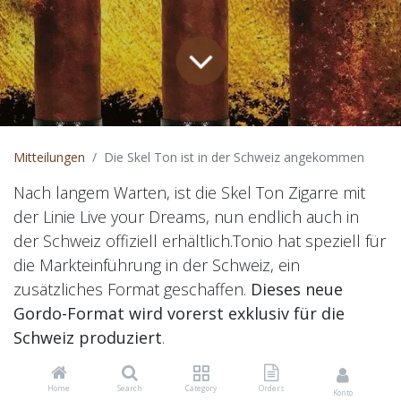
Mitteilungen
Die Skel Ton ist in der Schweiz angekommen
Nach langem Warten, ist die Skel Ton Zigarre mit
der Linie Live your Dreams, nun endlich auch in
der Schweiz offiziell erhältlich.Tonio hat speziell für
die Markteinführung in der Schweiz, ein
zusätzliches Format geschaffen.
Dieses neue
Gordo-Format wird vorerst exklusiv für die
Schweiz produziert
.
Über Tonio Neugebauer:
Home
Search
Category
Orders
Konto