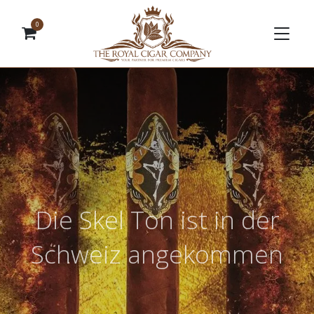
0
Die Skel Ton ist in der
Schweiz angekommen