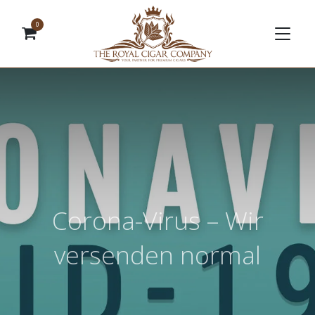
0
Corona-Virus – Wir
versenden normal