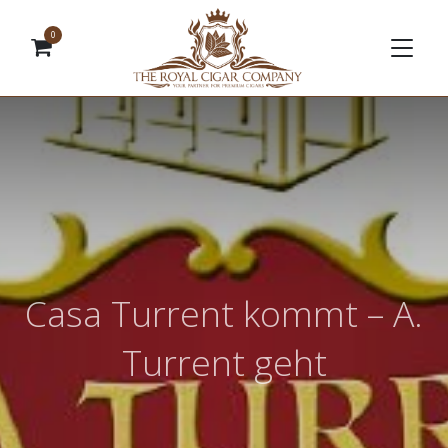
0
Casa Turrent kommt – A.
Turrent geht