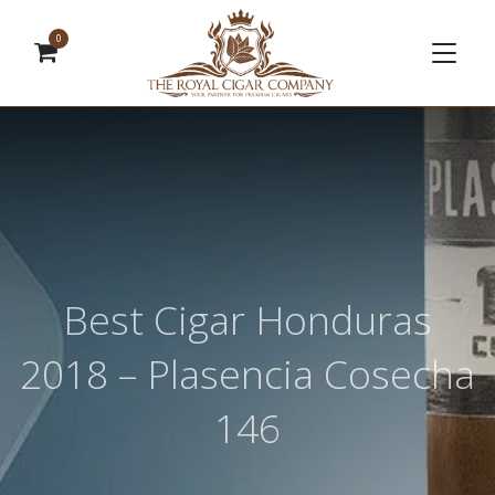
0
Best Cigar Honduras
2018 – Plasencia Cosecha
146