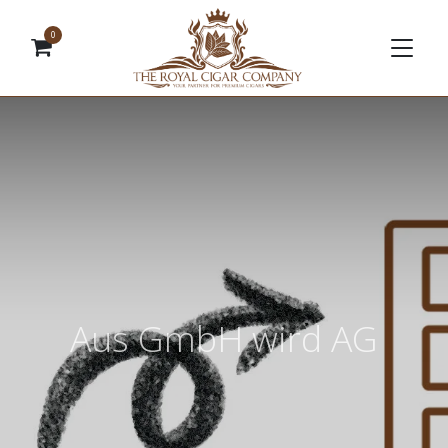
0
Aus GmbH wird AG