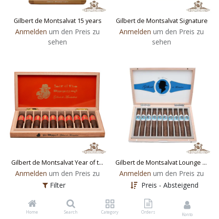
Gilbert de Montsalvat 15 years
Gilbert de Montsalvat Signature
Anmelden
um den Preis zu
Anmelden
um den Preis zu
sehen
sehen
Gilbert de Montsalvat Year of the Hippopotamus
Gilbert de Montsalvat Lounge Edition
Anmelden
um den Preis zu
Anmelden
um den Preis zu
sehen
sehen
Filter
Preis - Absteigend
Home
Search
Category
Orders
Konto