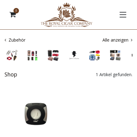
0
Zubehör
Alle anzeigen
Shop
1 Artikel gefunden.