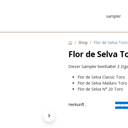
FORMATIONEN
DOWNLOADS
KONTAKT
NEUKUNDE REGI
Shop
Flor de Selva Tor
Flor de Selva 
Dieser Sampler beinhaltet 3 Ziga
Flor de Selva Classic Toro
Flor de Selva Maduro Toro
Flor de Selva N° 20 Toro
Herkunft :