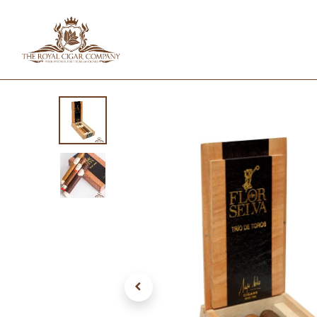
HOME
SHOP
IN