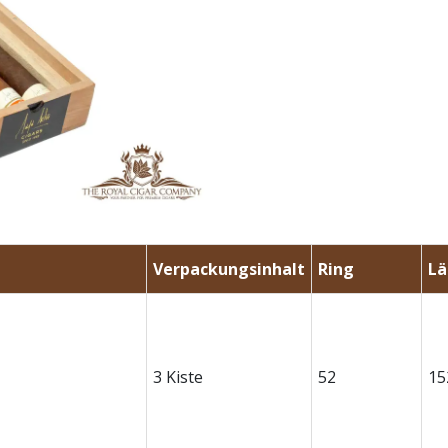
Verpackungsinhalt
Ring
L
3 Kiste
52
15